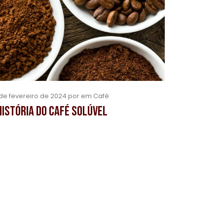
de fevereiro de 2024 por em Café
história do café solúvel