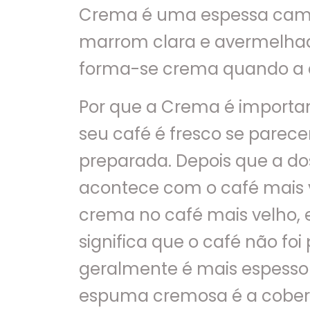
Crema é uma espessa camad
marrom clara e avermelha
forma-se crema quando a ág
Por que a Crema é importan
seu café é fresco se parec
preparada. Depois que a do
acontece com o café mais v
crema no café mais velho,
significa que o café não fo
geralmente é mais espesso
espuma cremosa é a cobertur