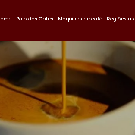
Home
Polo dos Cafés
Máquinas de café
Regiões at