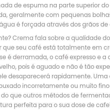
a de espuma na parte superior do 
da, geralmente com pequenas bolha
ua é forçada através dos grãos de c
te? Crema fala sobre a qualidade do
er que seu café está totalmente em 
se é derramada, o café expresso e a
elho, pois é aguado e não é tão exp
 ele desaparecerá rapidamente. Uma
i puxado incorretamente ou muito fino
 do que outros métodos de fermenta
a perfeita para o sua dose de cafeín