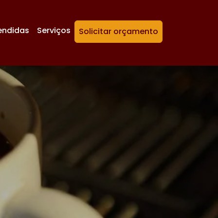
endidas
Serviços
Solicitar orçamento