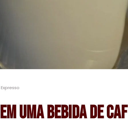
 Expresso
 em uma bebida de ca