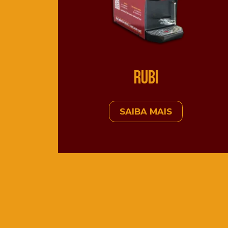
Rubi
SAIBA MAIS