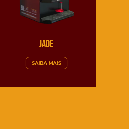
Jade
SAIBA MAIS