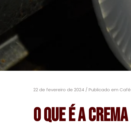
22 de fevereiro de 2024 / Publicado em Café
O que é a Crema