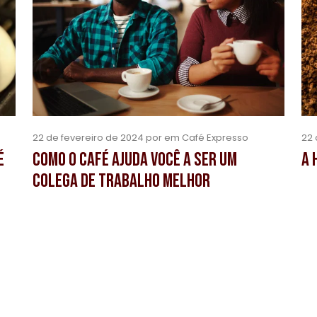
22 de fevereiro de 2024 por em Café Expresso
22 
é
Como o café ajuda você a ser um
A 
colega de trabalho melhor