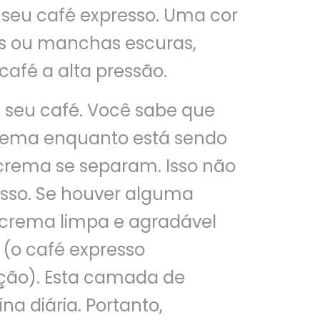
seu café expresso. Uma cor
s ou manchas escuras,
afé a alta pressão.
 seu café. Você sabe que
crema enquanto está sendo
 crema se separam. Isso não
esso. Se houver alguma
 crema limpa e agradável
 (o café expresso
ção). Esta camada de
a diária. Portanto,